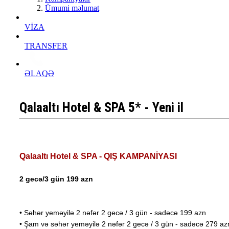
Ümumi məlumat
VİZA
TRANSFER
ƏLAQƏ
Qalaaltı Hotel & SPA 5* - Yeni il
Qalaaltı Hotel & SPA - QIŞ KAMPANİYASI
2 gecə/3 gün 199 azn
• Səhər yeməyilə 2 nəfər 2 gecə / 3 gün - sadəcə 199 azn
• Şam və səhər yeməyilə 2 nəfər 2 gecə / 3 gün - sadəcə 279 az