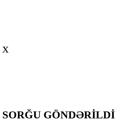
x
SORĞU GÖNDƏRİLDİ