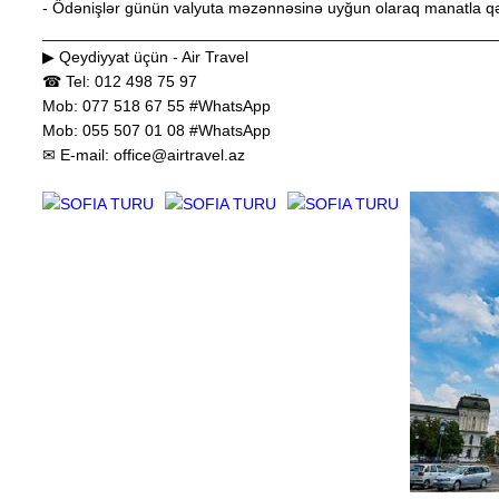
- Ödənişlər günün valyuta məzənnəsinə uyğun olaraq manatla qə
___________________________________________________
▶ Qeydiyyat üçün - Air Travel
☎ Tel: 012 498 75 97
Mob: 077 518 67 55 #WhatsApp
Mob: 055 507 01 08 #WhatsApp
✉ E-mail: office@airtravel.az